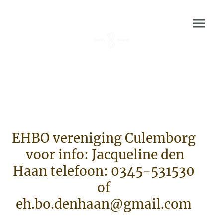
EHBO vereniging Culemborg
voor info: Jacqueline den
Haan telefoon: 0345-531530
of
eh.bo.denhaan@gmail.com